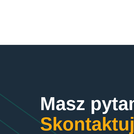
Masz pyta
Skontaktuj