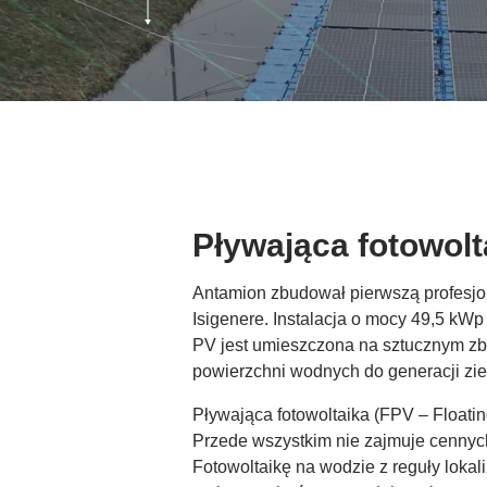
Pływająca fotowol
Antamion zbudował pierwszą profesjona
Isigenere. Instalacja o mocy 49,5 k
PV jest umieszczona na sztucznym zb
powierzchni wodnych do generacji ziel
Pływająca fotowoltaika (FPV – Floatin
Przede wszystkim nie zajmuje cennych 
Fotowoltaikę na wodzie z reguły loka