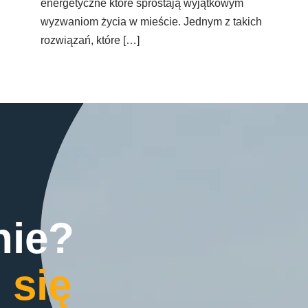
energetyczne które sprostają wyjątkowym
wyzwaniom życia w mieście. Jednym z takich
rozwiązań, które […]
nie?
 się