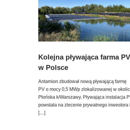
Kolejna pływająca farma P
w Polsce
Antamion zbudował nową pływającą farmę
PV o mocy 0,5 MWp zlokalizowanej w okoli
Płońska k/Warszawy. Pływająca instalacja 
powstała na zlecenie prywatnego inwestora 
[…]