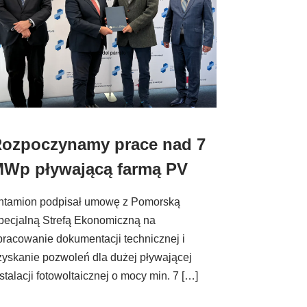
ozpoczynamy prace nad 7
Wp pływającą farmą PV
ntamion podpisał umowę z Pomorską
pecjalną Strefą Ekonomiczną na
pracowanie dokumentacji technicznej i
zyskanie pozwoleń dla dużej pływającej
stalacji fotowoltaicznej o mocy min. 7 […]