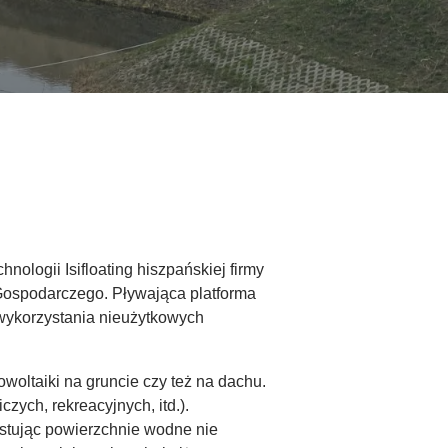
ologii Isifloating hiszpańskiej firmy
Gospodarczego. Pływająca platforma
wykorzystania nieużytkowych
woltaiki na gruncie czy też na dachu.
zych, rekreacyjnych, itd.).
ystując powierzchnie wodne nie